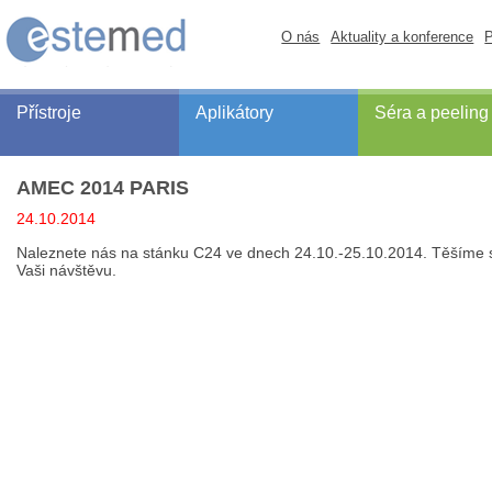
O nás
Aktuality a konference
P
Přístroje
Aplikátory
Séra a peeling
AMEC 2014 PARIS
24.10.2014
Naleznete nás na stánku C24 ve dnech 24.10.-25.10.2014. Těšíme 
Vaši návštěvu.