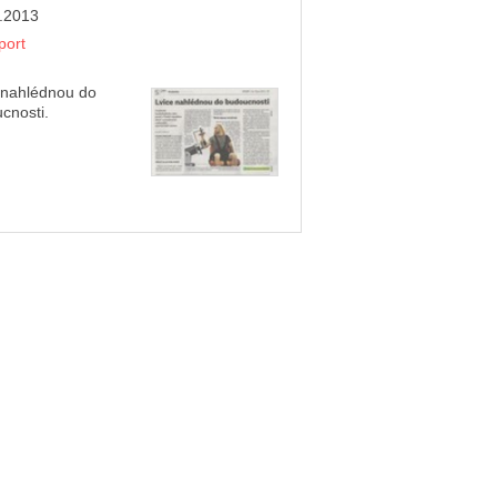
.2013
port
 nahlédnou do
cnosti.