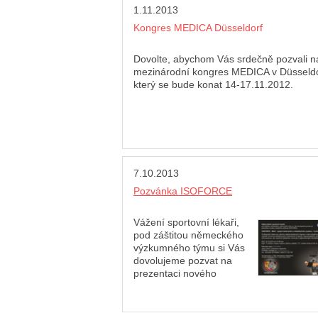
1.11.2013
Kongres MEDICA Düsseldorf
Dovolte, abychom Vás srdečně pozvali n
mezinárodní kongres MEDICA v Düsseldo
který se bude konat 14-17.11.2012.
7.10.2013
Pozvánka ISOFORCE
Vážení sportovní lékaři,
pod záštitou německého
výzkumného týmu si Vás
dovolujeme pozvat na
prezentaci nového
unikátního přístroje ISOFORCE.