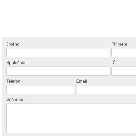
Jméno
Přijmení
Společnost
IČ
Telefon
Email
Váš dotaz