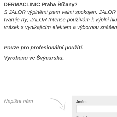
DERMACLINIC Praha Říčany?
S JALOR výplněmi jsem velmi spokojen, JALOR 
tvaruje rty, JALOR Intense používám k výplni hl
vrásek s vynikajícím efektem a výbornou snášenl
Pouze pro profesionální použití.
Vyrobeno ve Švýcarsku.
Napište nám
Jméno