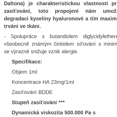
Daltona) je charakteristickou vlastností pr
zasíťování, toto propojení nám umožň
degradaci kyseliny hyaluronové a tím maxim
trvání ve tkáni.
- Spolupráce s butandiolem diglycidyleth
všeobecně známým činitelem síťování s minimá
se výrazně snižuje vznik alergie.
Specifikace:
Objem 1ml
Koncentrace HA 23mg/1ml
Zasíťování BDDE
Stupeň zasíťování ***
Dynamická viskozita 500.000 Pa s