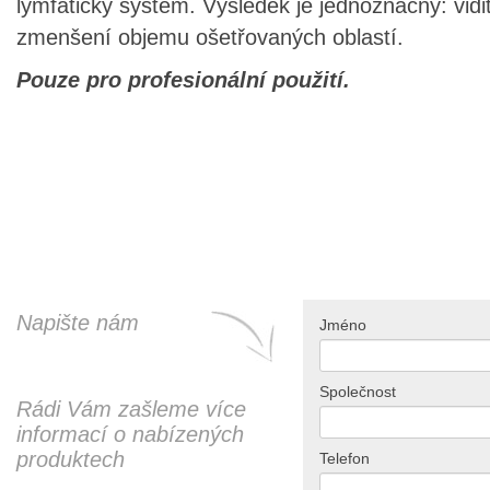
lymfatický systém. Výsledek je jednoznačný: vidi
zmenšení objemu ošetřovaných oblastí.
Pouze pro profesionální použití.
Napište nám
Jméno
Společnost
Rádi Vám zašleme více
informací o nabízených
produktech
Telefon